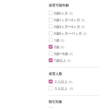
保育可能年齢
0歳0ヶ月
(0)
0歳1ヶ月〜2ヶ月
(0)
0歳3ヶ月〜5ヶ月
(0)
0歳6ヶ月〜11ヶ月
(0)
1歳
(0)
2歳
(0)
3歳〜6歳
(0)
7歳以上
(0)
保育人数
２人以上
(0)
３人以上
(0)
割引対象