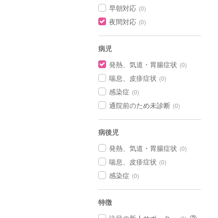
早朝対応
(0)
夜間対応
(0)
病児
発熱、気道・胃腸症状
(0)
喘息、皮疹症状
(0)
感染症
(0)
通院前のため未診断
(0)
病後児
発熱、気道・胃腸症状
(0)
喘息、皮疹症状
(0)
感染症
(0)
特徴