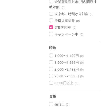
企業型割引対象(旧内閣府補
助対象)
(0)
東京都一時預かり対象
(0)
待機児童対象
(0)
定期割引中
(0)
キャンペーン中
(0)
時給
1,000〜1,499円
(0)
1,500〜1,999円
(0)
2,000〜2,499円
(0)
2,500〜2,999円
(0)
3,000円以上
(0)
資格
保育士
(0)