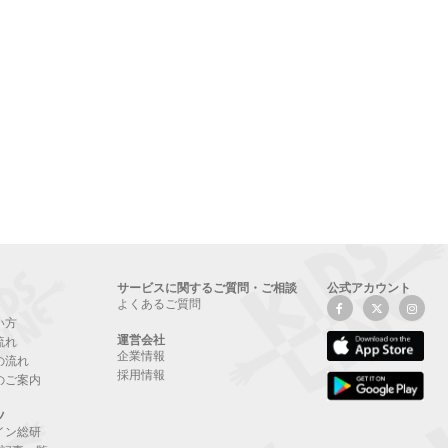
サービスに関するご質問・ご相談
公式アカウント
よくあるご質問
い方
運営会社
流れ
企業情報
の流れ
採用情報
のご案内
ツ
イン総研