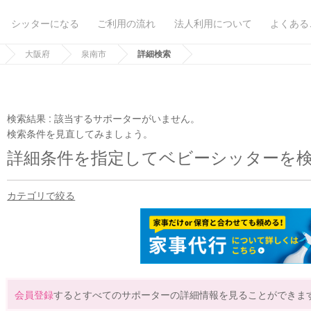
シッターになる
ご利用の流れ
法人利用について
よくある
大阪府
泉南市
詳細検索
検索結果 :
該当するサポーターがいません。
検索条件を見直してみましょう。
詳細条件を指定してベビーシッターを
カテゴリで絞る
会員登録
するとすべてのサポーターの詳細情報を見ることができま