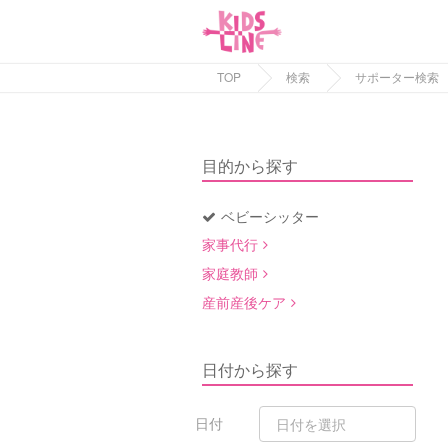
TOP
検索
サポーター検索
目的から探す
ベビーシッター
家事代行
家庭教師
産前産後ケア
日付から探す
日付