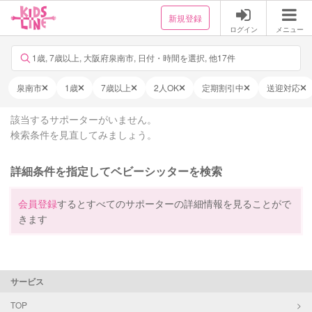
新規登録
ログイン
メニュー
1歳, 7歳以上, 大阪府泉南市, 日付・時間を選択, 他17件
泉南市
1歳
7歳以上
2人OK
定期割引中
送迎対応
該当するサポーターがいません。
検索条件を見直してみましょう。
詳細条件を指定してベビーシッターを検索
会員登録
するとすべてのサポーターの詳細情報を見ることがで
きます
サービス
TOP