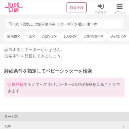
新規登録
ログイン
メニュー
1歳, 7歳以上, 大阪府泉南市, 日付・時間を選択, 他17件
泉南市
1歳
7歳以上
2人OK
定期割引中
送迎対応
該当するサポーターがいません。
検索条件を見直してみましょう。
詳細条件を指定してベビーシッターを検索
会員登録
するとすべてのサポーターの詳細情報を見ることがで
きます
サービス
TOP