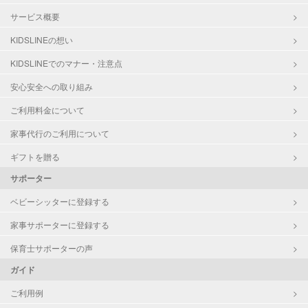
サービス概要
KIDSLINEの想い
KIDSLINEでのマナー・注意点
安心安全への取り組み
ご利用料金について
家事代行のご利用について
ギフトを贈る
サポーター
ベビーシッターに登録する
家事サポーターに登録する
保育士サポーターの声
ガイド
ご利用例