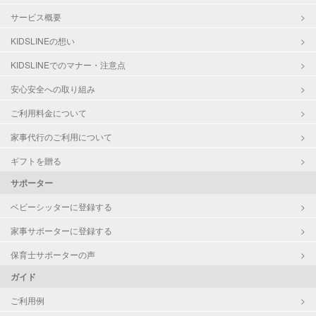
サービス概要
KIDSLINEの想い
KIDSLINEでのマナー・注意点
安心安全への取り組み
ご利用料金について
家事代行のご利用について
ギフトを贈る
サポーター
ベビーシッターに登録する
家事サポーターに登録する
保育士サポーターの声
ガイド
ご利用例