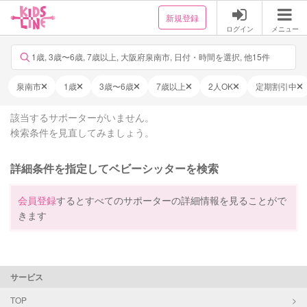
新規登録
ログイン
メニュー
1歳, 3歳〜6歳, 7歳以上, 大阪府泉南市, 日付・時間を選択, 他15件
泉南市
1歳
3歳〜6歳
7歳以上
2人OK
定期割引中
該当するサポーターがいません。
検索条件を見直してみましょう。
詳細条件を指定してベビーシッターを検索
会員登録
するとすべてのサポーターの詳細情報を見ることがで
きます
サービス
TOP