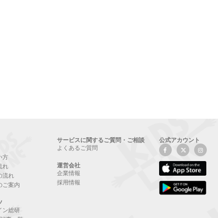
サービスに関するご質問・ご相談
公式アカウント
よくあるご質問
い方
運営会社
流れ
企業情報
の流れ
採用情報
のご案内
ツ
イン総研