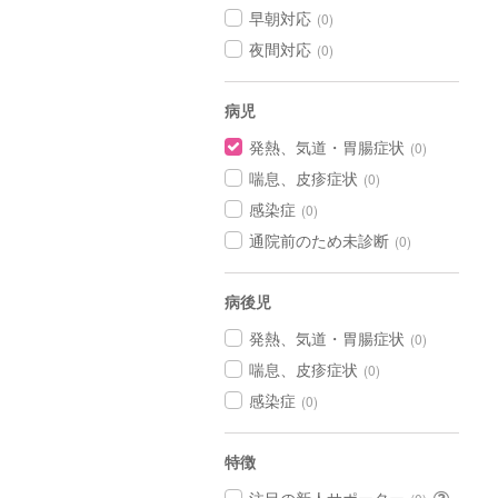
早朝対応
(0)
夜間対応
(0)
病児
発熱、気道・胃腸症状
(0)
喘息、皮疹症状
(0)
感染症
(0)
通院前のため未診断
(0)
病後児
発熱、気道・胃腸症状
(0)
喘息、皮疹症状
(0)
感染症
(0)
特徴