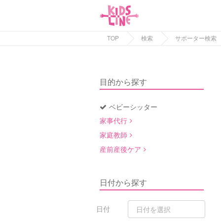
TOP
検索
サポーター検索
目的から探す
ベビーシッター
家事代行
家庭教師
産前産後ケア
日付から探す
日付