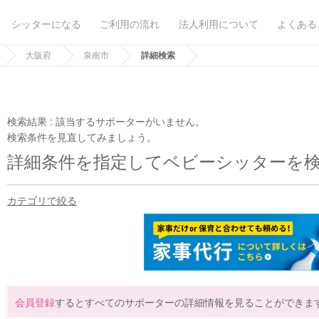
シッターになる
ご利用の流れ
法人利用について
よくある
大阪府
泉南市
詳細検索
検索結果 :
該当するサポーターがいません。
検索条件を見直してみましょう。
詳細条件を指定してベビーシッターを
カテゴリで絞る
会員登録
するとすべてのサポーターの詳細情報を見ることができま