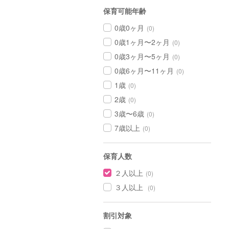
保育可能年齢
0歳0ヶ月
(0)
0歳1ヶ月〜2ヶ月
(0)
0歳3ヶ月〜5ヶ月
(0)
0歳6ヶ月〜11ヶ月
(0)
1歳
(0)
2歳
(0)
3歳〜6歳
(0)
7歳以上
(0)
保育人数
２人以上
(0)
３人以上
(0)
割引対象