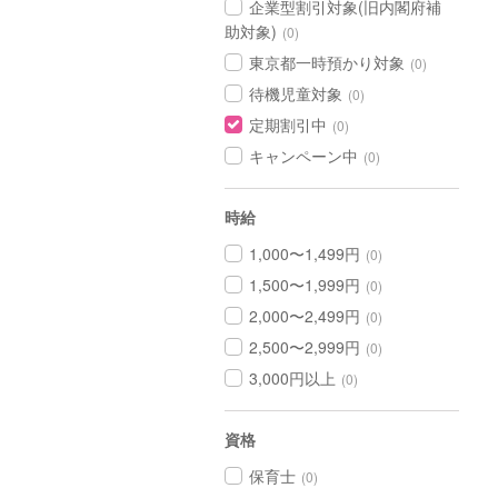
企業型割引対象(旧内閣府補
助対象)
(0)
東京都一時預かり対象
(0)
待機児童対象
(0)
定期割引中
(0)
キャンペーン中
(0)
時給
1,000〜1,499円
(0)
1,500〜1,999円
(0)
2,000〜2,499円
(0)
2,500〜2,999円
(0)
3,000円以上
(0)
資格
保育士
(0)