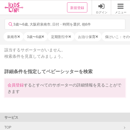
新規登録
ログイン
メニュー
3歳〜6歳, 大阪府泉南市, 日付・時間を選択, 他6件
泉南市
3歳〜6歳
定期割引中
お泊り保育
保けいこ：その
該当するサポーターがいません。
検索条件を見直してみましょう。
詳細条件を指定してベビーシッターを検索
会員登録
するとすべてのサポーターの詳細情報を見ることがで
きます
サービス
TOP