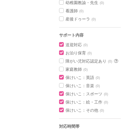
幼稚園教諭・先生
(0)
看護師
(0)
産後ドゥーラ
(0)
サポート内容
送迎対応
(0)
お泊り保育
(0)
障がい児対応認定あり
(0)
家庭教師
(0)
保けいこ：英語
(0)
保けいこ：音楽
(0)
保けいこ：スポーツ
(0)
保けいこ：絵・工作
(0)
保けいこ：その他
(0)
対応時間帯