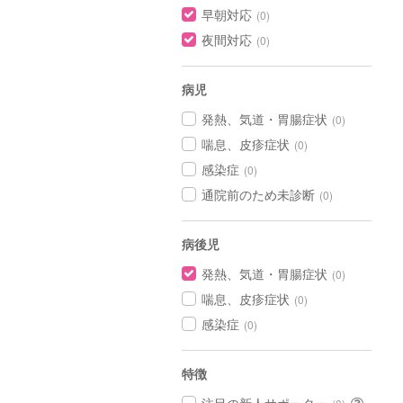
早朝対応
(0)
夜間対応
(0)
病児
発熱、気道・胃腸症状
(0)
喘息、皮疹症状
(0)
感染症
(0)
通院前のため未診断
(0)
病後児
発熱、気道・胃腸症状
(0)
喘息、皮疹症状
(0)
感染症
(0)
特徴