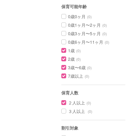
保育可能年齢
0歳0ヶ月
(0)
0歳1ヶ月〜2ヶ月
(0)
0歳3ヶ月〜5ヶ月
(0)
0歳6ヶ月〜11ヶ月
(0)
1歳
(0)
2歳
(0)
3歳〜6歳
(0)
7歳以上
(0)
保育人数
２人以上
(0)
３人以上
(0)
割引対象