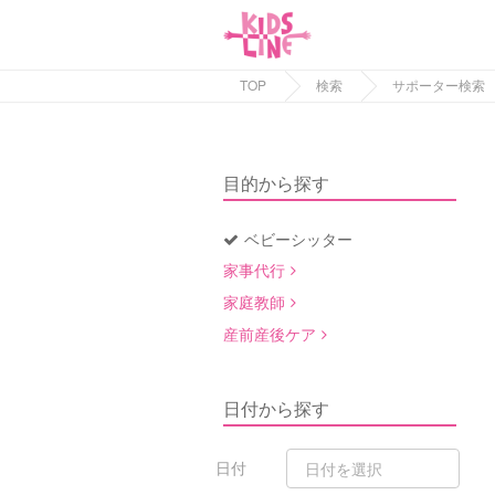
TOP
検索
サポーター検索
目的から探す
ベビーシッター
家事代行
家庭教師
産前産後ケア
日付から探す
日付