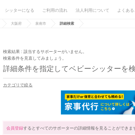
シッターになる
ご利用の流れ
法人利用について
よくある
大阪府
泉南市
詳細検索
検索結果 :
該当するサポーターがいません。
検索条件を見直してみましょう。
詳細条件を指定してベビーシッターを
カテゴリで絞る
会員登録
するとすべてのサポーターの詳細情報を見ることができま