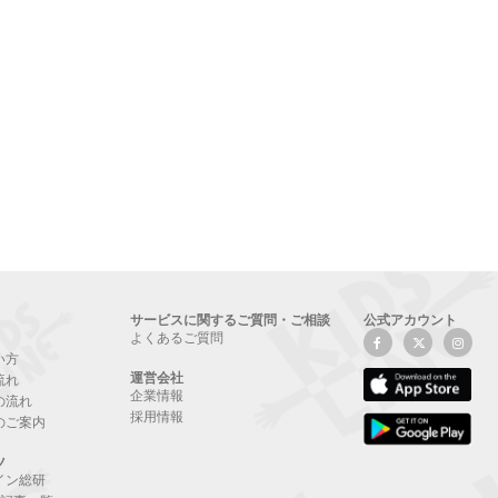
サービスに関するご質問・ご相談
公式アカウント
よくあるご質問
い方
運営会社
流れ
企業情報
の流れ
採用情報
のご案内
ツ
イン総研