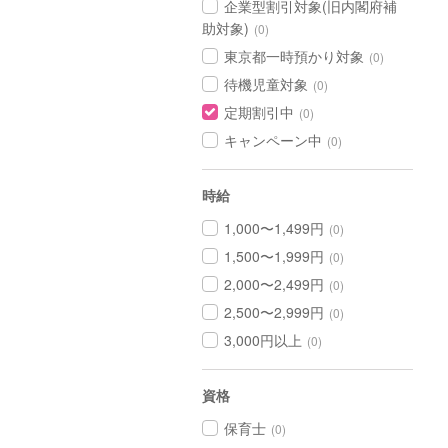
企業型割引対象(旧内閣府補
助対象)
(0)
東京都一時預かり対象
(0)
待機児童対象
(0)
定期割引中
(0)
キャンペーン中
(0)
時給
1,000〜1,499円
(0)
1,500〜1,999円
(0)
2,000〜2,499円
(0)
2,500〜2,999円
(0)
3,000円以上
(0)
資格
保育士
(0)