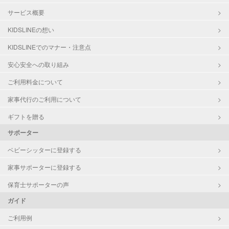
サービス概要
KIDSLINEの想い
KIDSLINEでのマナー・注意点
安心安全への取り組み
ご利用料金について
家事代行のご利用について
ギフトを贈る
サポーター
ベビーシッターに登録する
家事サポーターに登録する
保育士サポーターの声
ガイド
ご利用例