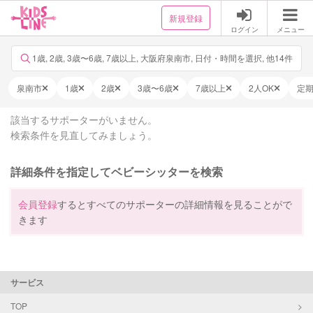
新規登録
ログイン
メニュー
1歳, 2歳, 3歳〜6歳, 7歳以上, 大阪府泉南市, 日付・時間を選択, 他14件
泉南市
1歳
2歳
3歳〜6歳
7歳以上
2人OK
定
該当するサポーターがいません。
検索条件を見直してみましょう。
詳細条件を指定してベビーシッターを検索
会員登録
するとすべてのサポーターの詳細情報を見ることがで
きます
サービス
TOP