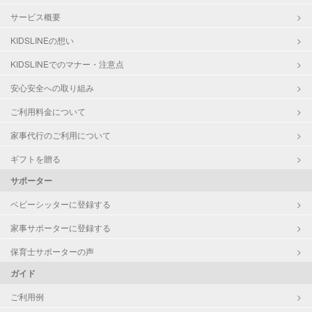
サービス概要
KIDSLINEの想い
KIDSLINEでのマナー・注意点
安心安全への取り組み
ご利用料金について
家事代行のご利用について
ギフトを贈る
サポーター
ベビーシッターに登録する
家事サポーターに登録する
保育士サポーターの声
ガイド
ご利用例