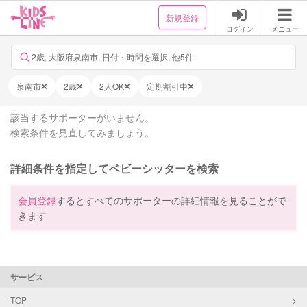
新規登録
ログイン
メニュー
2歳, 大阪府泉南市, 日付・時間を選択, 他5件
泉南市
2歳
2人OK
定期割引中
該当するサポーターがいません。
検索条件を見直してみましょう。
詳細条件を指定してベビーシッターを検索
会員登録
するとすべてのサポーターの詳細情報を見ることがで
きます
サービス
TOP