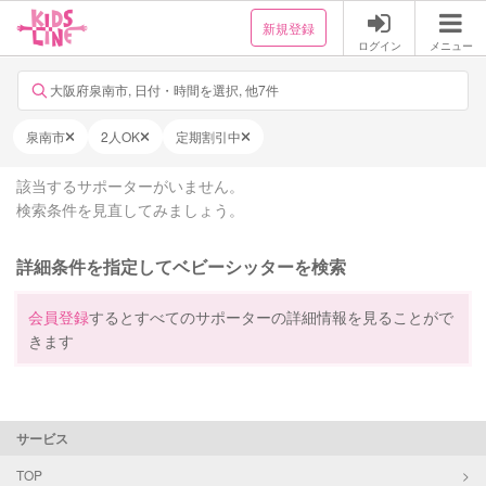
新規登録
ログイン
メニュー
大阪府泉南市, 日付・時間を選択, 他7件
泉南市
2人OK
定期割引中
該当するサポーターがいません。
検索条件を見直してみましょう。
詳細条件を指定してベビーシッターを検索
会員登録
するとすべてのサポーターの詳細情報を見ることがで
きます
サービス
TOP