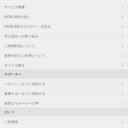
サービス概要
KIDSLINEの想い
KIDSLINEでのマナー・注意点
安心安全への取り組み
ご利用料金について
家事代行のご利用について
ギフトを贈る
サポーター
ベビーシッターに登録する
家事サポーターに登録する
保育士サポーターの声
ガイド
ご利用例