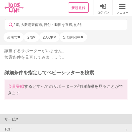
新規登録
ログイン
メニュー
2歳, 大阪府泉南市, 日付・時間を選択, 他6件
泉南市
2歳
2人OK
定期割引中
該当するサポーターがいません。
検索条件を見直してみましょう。
詳細条件を指定してベビーシッターを検索
会員登録
するとすべてのサポーターの詳細情報を見ることがで
きます
サービス
TOP