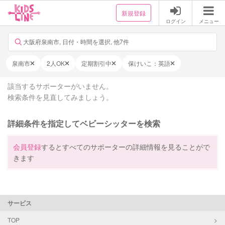
新規登録
ログイン
メニュー
大阪府泉南市, 日付・時間を選択, 他7件
泉南市
2人OK
定期割引中
保けいこ：英語
該当するサポーターがいません。
検索条件を見直してみましょう。
詳細条件を指定してベビーシッターを検索
会員登録
するとすべてのサポーターの詳細情報を見ることがで
きます
サービス
TOP