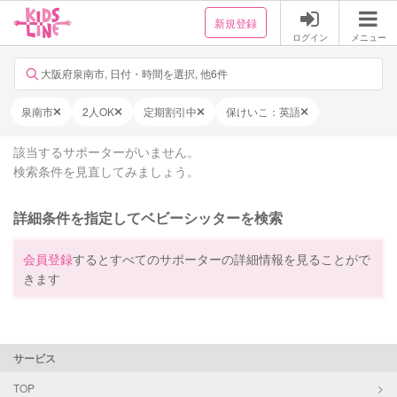
新規登録
ログイン
メニュー
大阪府泉南市, 日付・時間を選択, 他6件
泉南市
2人OK
定期割引中
保けいこ：英語
該当するサポーターがいません。
検索条件を見直してみましょう。
詳細条件を指定してベビーシッターを検索
会員登録
するとすべてのサポーターの詳細情報を見ることがで
きます
サービス
TOP