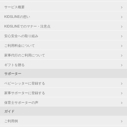
サービス概要
KIDSLINEの想い
KIDSLINEでのマナー・注意点
安心安全への取り組み
ご利用料金について
家事代行のご利用について
ギフトを贈る
サポーター
ベビーシッターに登録する
家事サポーターに登録する
保育士サポーターの声
ガイド
ご利用例