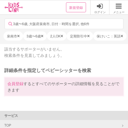
新規登録
ログイン
メニュー
3歳〜6歳, 大阪府泉南市, 日付・時間を選択, 他6件
泉南市
3歳〜6歳
2人OK
定期割引中
保けいこ：英語
該当するサポーターがいません。
検索条件を見直してみましょう。
詳細条件を指定してベビーシッターを検索
会員登録
するとすべてのサポーターの詳細情報を見ることがで
きます
サービス
TOP