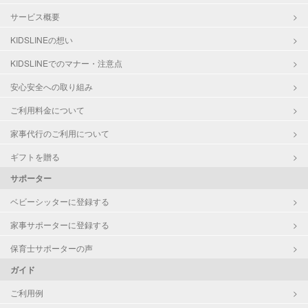
サービス概要
KIDSLINEの想い
KIDSLINEでのマナー・注意点
安心安全への取り組み
ご利用料金について
家事代行のご利用について
ギフトを贈る
サポーター
ベビーシッターに登録する
家事サポーターに登録する
保育士サポーターの声
ガイド
ご利用例