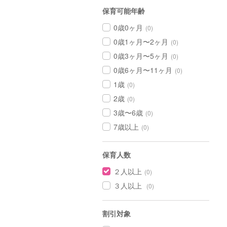
保育可能年齢
0歳0ヶ月
(0)
0歳1ヶ月〜2ヶ月
(0)
0歳3ヶ月〜5ヶ月
(0)
0歳6ヶ月〜11ヶ月
(0)
1歳
(0)
2歳
(0)
3歳〜6歳
(0)
7歳以上
(0)
保育人数
２人以上
(0)
３人以上
(0)
割引対象