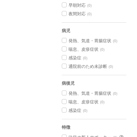
早朝対応
(0)
夜間対応
(0)
病児
発熱、気道・胃腸症状
(0)
喘息、皮疹症状
(0)
感染症
(0)
通院前のため未診断
(0)
病後児
発熱、気道・胃腸症状
(0)
喘息、皮疹症状
(0)
感染症
(0)
特徴