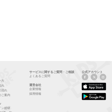
サービスに関するご質問・ご相談
公式アカウント
よくあるご質問
い方
運営会社
流れ
企業情報
の流れ
採用情報
のご案内
ツ
イン総研