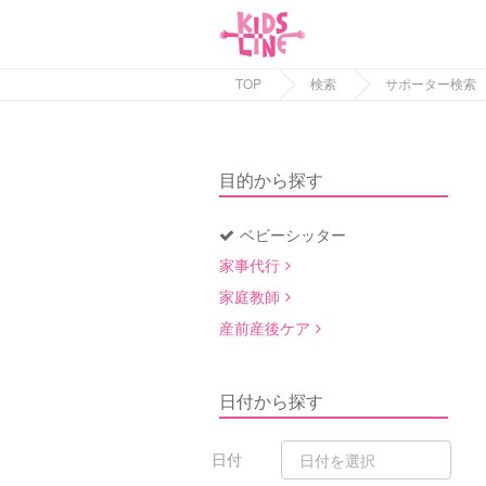
TOP
検索
サポーター検索
目的から探す
ベビーシッター
家事代行
家庭教師
産前産後ケア
日付から探す
日付