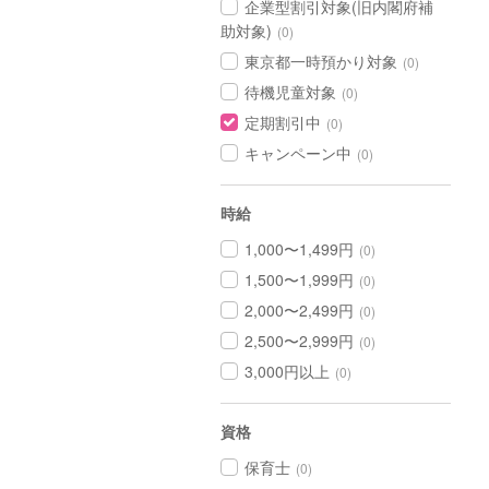
企業型割引対象(旧内閣府補
助対象)
(0)
東京都一時預かり対象
(0)
待機児童対象
(0)
定期割引中
(0)
キャンペーン中
(0)
時給
1,000〜1,499円
(0)
1,500〜1,999円
(0)
2,000〜2,499円
(0)
2,500〜2,999円
(0)
3,000円以上
(0)
資格
保育士
(0)