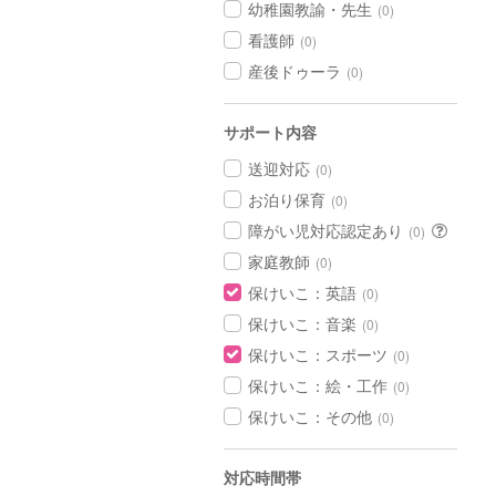
幼稚園教諭・先生
(0)
看護師
(0)
産後ドゥーラ
(0)
サポート内容
送迎対応
(0)
お泊り保育
(0)
障がい児対応認定あり
(0)
家庭教師
(0)
保けいこ：英語
(0)
保けいこ：音楽
(0)
保けいこ：スポーツ
(0)
保けいこ：絵・工作
(0)
保けいこ：その他
(0)
対応時間帯