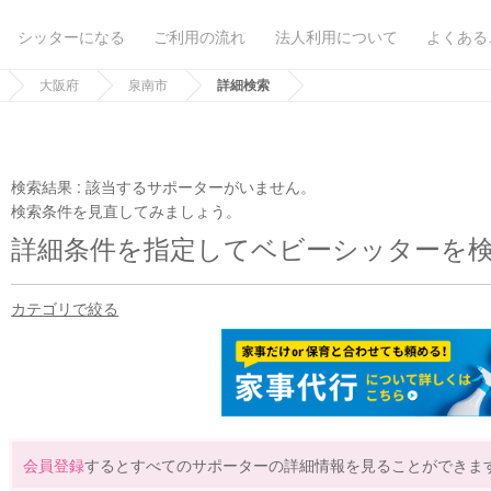
シッターになる
ご利用の流れ
法人利用について
よくある
大阪府
泉南市
詳細検索
検索結果 :
該当するサポーターがいません。
検索条件を見直してみましょう。
詳細条件を指定してベビーシッターを
カテゴリで絞る
会員登録
するとすべてのサポーターの詳細情報を見ることができま