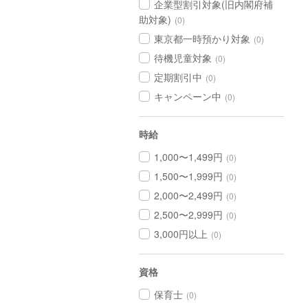
企業型割引対象(旧内閣府補
助対象)
(0)
東京都一時預かり対象
(0)
待機児童対象
(0)
定期割引中
(0)
キャンペーン中
(0)
時給
1,000〜1,499円
(0)
1,500〜1,999円
(0)
2,000〜2,499円
(0)
2,500〜2,999円
(0)
3,000円以上
(0)
資格
保育士
(0)