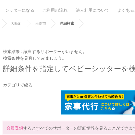
シッターになる
ご利用の流れ
法人利用について
よくある
大阪府
泉南市
詳細検索
検索結果 :
該当するサポーターがいません。
検索条件を見直してみましょう。
詳細条件を指定してベビーシッターを
カテゴリで絞る
会員登録
するとすべてのサポーターの詳細情報を見ることができま