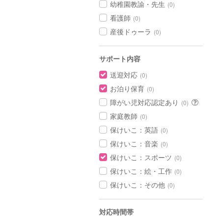
幼稚園教諭・先生
(0)
看護師
(0)
産後ドゥーラ
(0)
サポート内容
送迎対応
(0)
お泊り保育
(0)
障がい児対応認定あり
(0)
家庭教師
(0)
保けいこ：英語
(0)
保けいこ：音楽
(0)
保けいこ：スポーツ
(0)
保けいこ：絵・工作
(0)
保けいこ：その他
(0)
対応時間帯