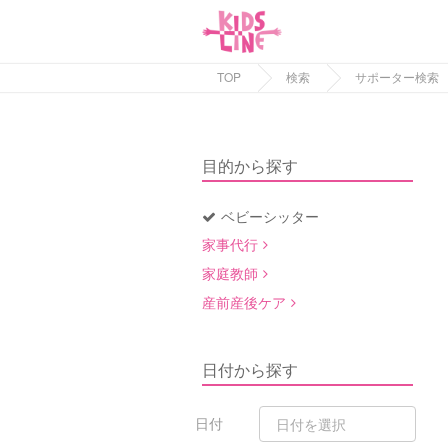
TOP
検索
サポーター検索
目的から探す
ベビーシッター
家事代行
家庭教師
産前産後ケア
日付から探す
日付