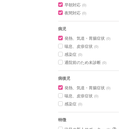
早朝対応
(0)
夜間対応
(0)
病児
発熱、気道・胃腸症状
(0)
喘息、皮疹症状
(0)
感染症
(0)
通院前のため未診断
(0)
病後児
発熱、気道・胃腸症状
(0)
喘息、皮疹症状
(0)
感染症
(0)
特徴