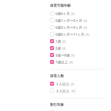
保育可能年齢
0歳0ヶ月
(0)
0歳1ヶ月〜2ヶ月
(0)
0歳3ヶ月〜5ヶ月
(0)
0歳6ヶ月〜11ヶ月
(0)
1歳
(0)
2歳
(0)
3歳〜6歳
(0)
7歳以上
(0)
保育人数
２人以上
(0)
３人以上
(0)
割引対象