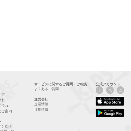
サービスに関するご質問・ご相談
公式アカウント
よくあるご質問
い方
運営会社
流れ
企業情報
の流れ
採用情報
のご案内
ツ
イン総研