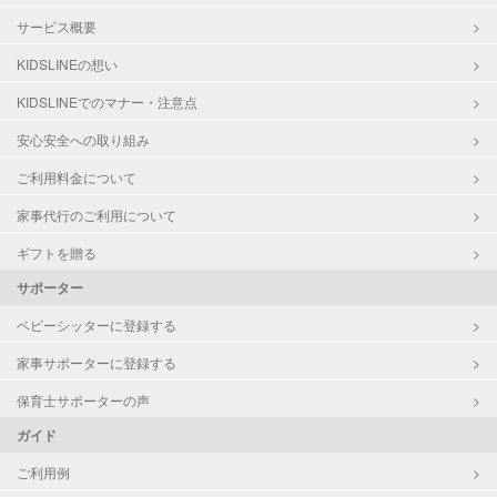
サービス概要
KIDSLINEの想い
KIDSLINEでのマナー・注意点
安心安全への取り組み
ご利用料金について
家事代行のご利用について
ギフトを贈る
サポーター
ベビーシッターに登録する
家事サポーターに登録する
保育士サポーターの声
ガイド
ご利用例