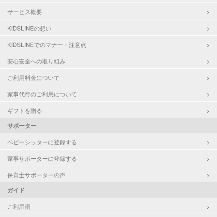
サービス概要
KIDSLINEの想い
KIDSLINEでのマナー・注意点
安心安全への取り組み
ご利用料金について
家事代行のご利用について
ギフトを贈る
サポーター
ベビーシッターに登録する
家事サポーターに登録する
保育士サポーターの声
ガイド
ご利用例