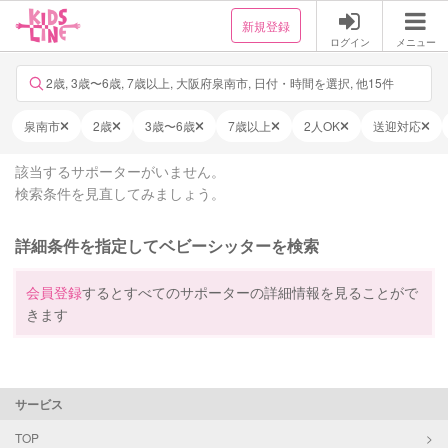
新規登録
ログイン
メニュー
2歳, 3歳〜6歳, 7歳以上, 大阪府泉南市, 日付・時間を選択, 他15件
泉南市
2歳
3歳〜6歳
7歳以上
2人OK
送迎対応
該当するサポーターがいません。
検索条件を見直してみましょう。
詳細条件を指定してベビーシッターを検索
会員登録
するとすべてのサポーターの詳細情報を見ることがで
きます
サービス
TOP