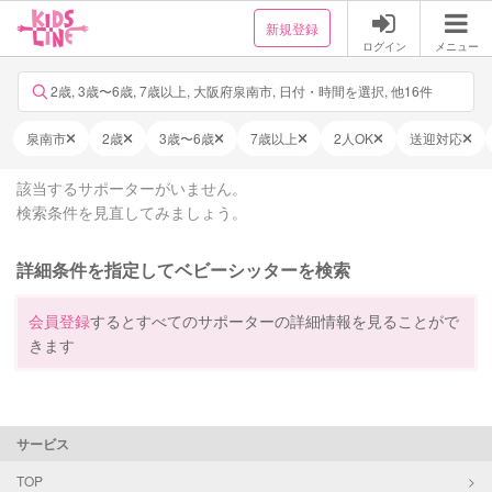
新規登録
ログイン
メニュー
2歳, 3歳〜6歳, 7歳以上, 大阪府泉南市, 日付・時間を選択, 他16件
泉南市
2歳
3歳〜6歳
7歳以上
2人OK
送迎対応
該当するサポーターがいません。
検索条件を見直してみましょう。
詳細条件を指定してベビーシッターを検索
会員登録
するとすべてのサポーターの詳細情報を見ることがで
きます
サービス
TOP