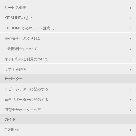
サービス概要
KIDSLINEの想い
KIDSLINEでのマナー・注意点
安心安全への取り組み
ご利用料金について
家事代行のご利用について
ギフトを贈る
サポーター
ベビーシッターに登録する
家事サポーターに登録する
保育士サポーターの声
ガイド
ご利用例