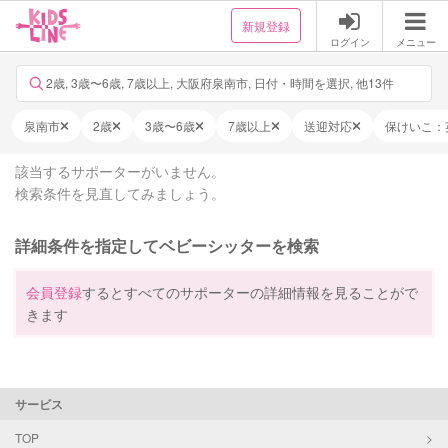
新規登録
ログイン
メニュー
2歳, 3歳〜6歳, 7歳以上, 大阪府泉南市, 日付・時間を選択, 他13件
泉南市
2歳
3歳〜6歳
7歳以上
送迎対応
保けいこ：
該当するサポーターがいません。
検索条件を見直してみましょう。
詳細条件を指定してベビーシッターを検索
会員登録
するとすべてのサポーターの詳細情報を見ることがで
きます
サービス
TOP