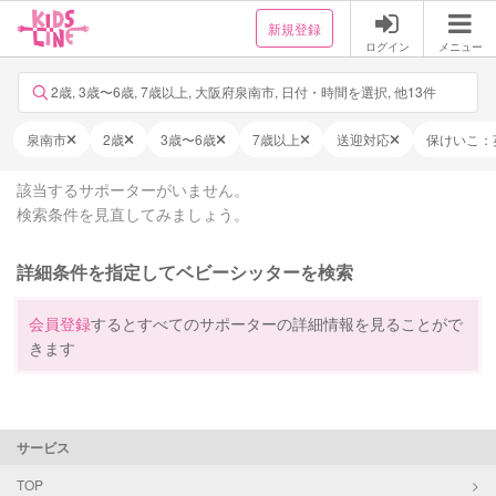
新規登録
ログイン
メニュー
2歳, 3歳〜6歳, 7歳以上, 大阪府泉南市, 日付・時間を選択, 他13件
泉南市
2歳
3歳〜6歳
7歳以上
送迎対応
保けいこ：
該当するサポーターがいません。
検索条件を見直してみましょう。
詳細条件を指定してベビーシッターを検索
会員登録
するとすべてのサポーターの詳細情報を見ることがで
きます
サービス
TOP