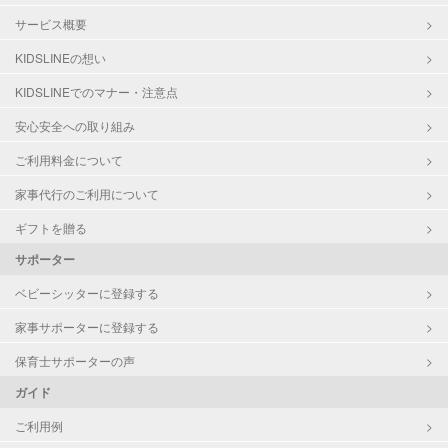
サービス概要
KIDSLINEの想い
KIDSLINEでのマナー・注意点
安心安全への取り組み
ご利用料金について
家事代行のご利用について
ギフトを贈る
サポーター
ベビーシッターに登録する
家事サポーターに登録する
保育士サポーターの声
ガイド
ご利用例