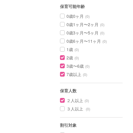
保育可能年齢
0歳0ヶ月
(0)
0歳1ヶ月〜2ヶ月
(0)
0歳3ヶ月〜5ヶ月
(0)
0歳6ヶ月〜11ヶ月
(0)
1歳
(0)
2歳
(0)
3歳〜6歳
(0)
7歳以上
(0)
保育人数
２人以上
(0)
３人以上
(0)
割引対象