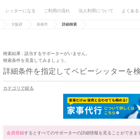
シッターになる
ご利用の流れ
法人利用について
よくある
大阪府
泉南市
詳細検索
検索結果 :
該当するサポーターがいません。
検索条件を見直してみましょう。
詳細条件を指定してベビーシッターを
カテゴリで絞る
会員登録
するとすべてのサポーターの詳細情報を見ることができま