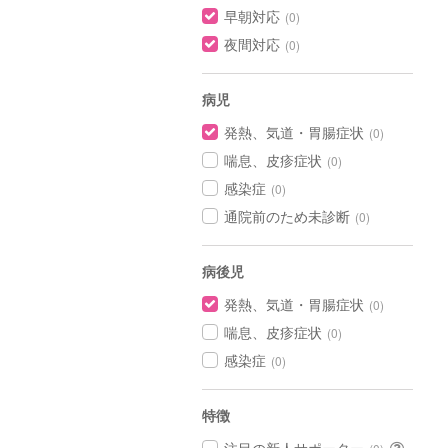
早朝対応
(0)
夜間対応
(0)
病児
発熱、気道・胃腸症状
(0)
喘息、皮疹症状
(0)
感染症
(0)
通院前のため未診断
(0)
病後児
発熱、気道・胃腸症状
(0)
喘息、皮疹症状
(0)
感染症
(0)
特徴