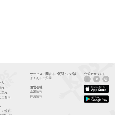
サービスに関するご質問・ご相談
公式アカウント
よくあるご質問
い方
運営会社
流れ
企業情報
の流れ
採用情報
のご案内
ツ
イン総研