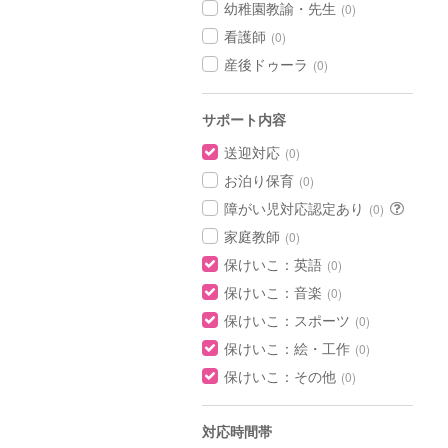
幼稚園教諭・先生
(0)
看護師
(0)
産後ドゥーラ
(0)
サポート内容
送迎対応
(0)
お泊り保育
(0)
障がい児対応認定あり
(0)
家庭教師
(0)
保けいこ：英語
(0)
保けいこ：音楽
(0)
保けいこ：スポーツ
(0)
保けいこ：絵・工作
(0)
保けいこ：その他
(0)
対応時間帯