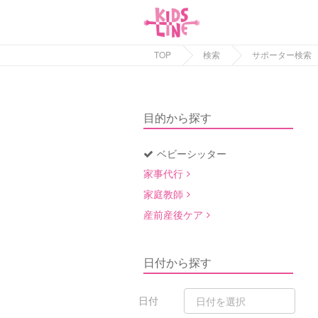
TOP
検索
サポーター検索
目的から探す
ベビーシッター
家事代行
家庭教師
産前産後ケア
日付から探す
日付