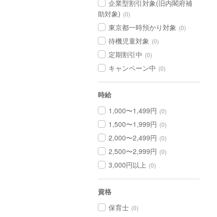
企業型割引対象(旧内閣府補
助対象)
(0)
東京都一時預かり対象
(0)
待機児童対象
(0)
定期割引中
(0)
キャンペーン中
(0)
時給
1,000〜1,499円
(0)
1,500〜1,999円
(0)
2,000〜2,499円
(0)
2,500〜2,999円
(0)
3,000円以上
(0)
資格
保育士
(0)