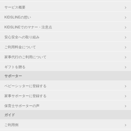
サービス概要
KIDSLINEの想い
KIDSLINEでのマナー・注意点
安心安全への取り組み
ご利用料金について
家事代行のご利用について
ギフトを贈る
サポーター
ベビーシッターに登録する
家事サポーターに登録する
保育士サポーターの声
ガイド
ご利用例