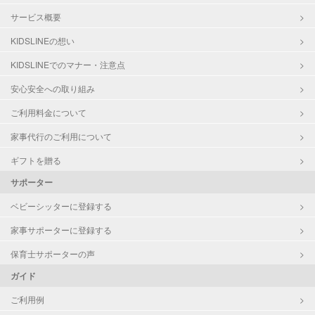
サービス概要
KIDSLINEの想い
KIDSLINEでのマナー・注意点
安心安全への取り組み
ご利用料金について
家事代行のご利用について
ギフトを贈る
サポーター
ベビーシッターに登録する
家事サポーターに登録する
保育士サポーターの声
ガイド
ご利用例