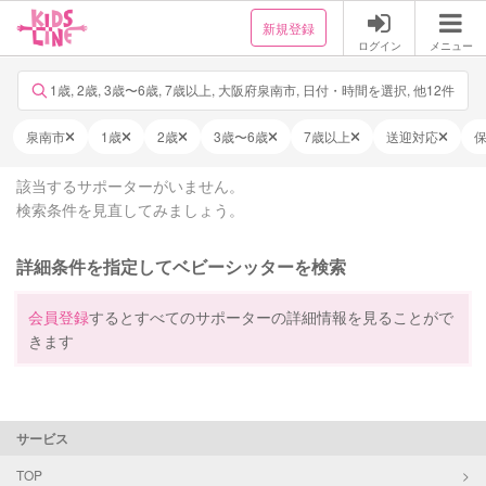
新規登録
ログイン
メニュー
1歳, 2歳, 3歳〜6歳, 7歳以上, 大阪府泉南市, 日付・時間を選択, 他12件
泉南市
1歳
2歳
3歳〜6歳
7歳以上
送迎対応
該当するサポーターがいません。
検索条件を見直してみましょう。
詳細条件を指定してベビーシッターを検索
会員登録
するとすべてのサポーターの詳細情報を見ることがで
きます
サービス
TOP