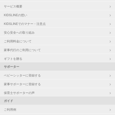
サービス概要
KIDSLINEの想い
KIDSLINEでのマナー・注意点
安心安全への取り組み
ご利用料金について
家事代行のご利用について
ギフトを贈る
サポーター
ベビーシッターに登録する
家事サポーターに登録する
保育士サポーターの声
ガイド
ご利用例