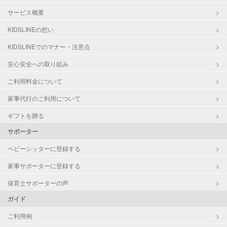
サービス概要
KIDSLINEの想い
KIDSLINEでのマナー・注意点
安心安全への取り組み
ご利用料金について
家事代行のご利用について
ギフトを贈る
サポーター
ベビーシッターに登録する
家事サポーターに登録する
保育士サポーターの声
ガイド
ご利用例