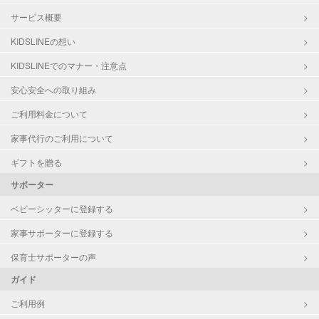
サービス概要
KIDSLINEの想い
KIDSLINEでのマナー・注意点
安心安全への取り組み
ご利用料金について
家事代行のご利用について
ギフトを贈る
サポーター
ベビーシッターに登録する
家事サポーターに登録する
保育士サポーターの声
ガイド
ご利用例