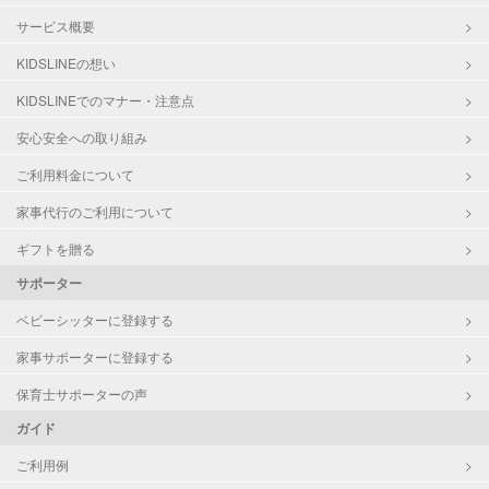
サービス概要
KIDSLINEの想い
KIDSLINEでのマナー・注意点
安心安全への取り組み
ご利用料金について
家事代行のご利用について
ギフトを贈る
サポーター
ベビーシッターに登録する
家事サポーターに登録する
保育士サポーターの声
ガイド
ご利用例