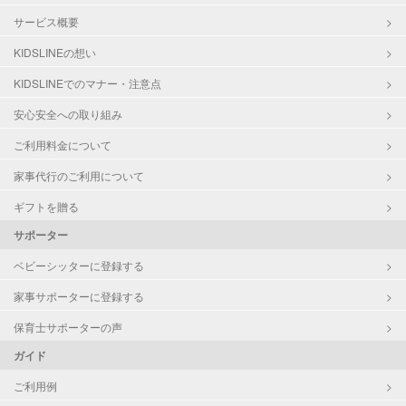
サービス概要
KIDSLINEの想い
KIDSLINEでのマナー・注意点
安心安全への取り組み
ご利用料金について
家事代行のご利用について
ギフトを贈る
サポーター
ベビーシッターに登録する
家事サポーターに登録する
保育士サポーターの声
ガイド
ご利用例