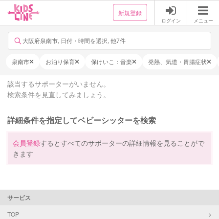
新規登録
ログイン
メニュー
大阪府泉南市, 日付・時間を選択, 他7件
泉南市
お泊り保育
保けいこ：音楽
発熱、気道・胃腸症状
該当するサポーターがいません。
検索条件を見直してみましょう。
詳細条件を指定してベビーシッターを検索
会員登録
するとすべてのサポーターの詳細情報を見ることがで
きます
サービス
TOP