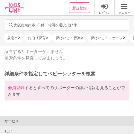
新規登録
ログイン
メニュー
大阪府泉南市, 日付・時間を選択, 他7件
泉南市
お泊り保育
保けいこ：音楽
保けいこ：スポーツ
該当するサポーターがいません。
検索条件を見直してみましょう。
詳細条件を指定してベビーシッターを検索
会員登録
するとすべてのサポーターの詳細情報を見ることがで
きます
サービス
TOP