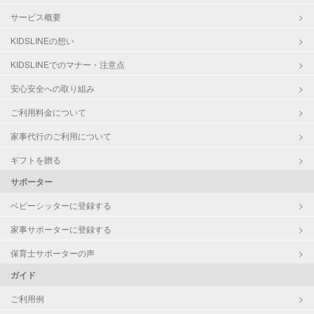
サービス概要
KIDSLINEの想い
KIDSLINEでのマナー・注意点
安心安全への取り組み
ご利用料金について
家事代行のご利用について
ギフトを贈る
サポーター
ベビーシッターに登録する
家事サポーターに登録する
保育士サポーターの声
ガイド
ご利用例