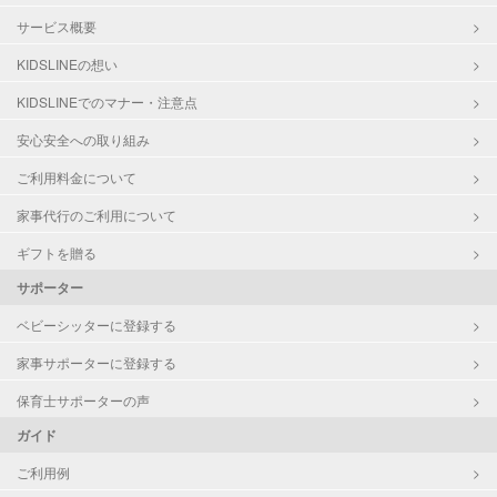
サービス概要
KIDSLINEの想い
KIDSLINEでのマナー・注意点
安心安全への取り組み
ご利用料金について
家事代行のご利用について
ギフトを贈る
サポーター
ベビーシッターに登録する
家事サポーターに登録する
保育士サポーターの声
ガイド
ご利用例