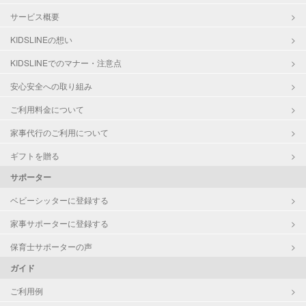
サービス概要
KIDSLINEの想い
KIDSLINEでのマナー・注意点
安心安全への取り組み
ご利用料金について
家事代行のご利用について
ギフトを贈る
サポーター
ベビーシッターに登録する
家事サポーターに登録する
保育士サポーターの声
ガイド
ご利用例