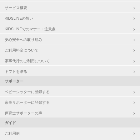
サービス概要
KIDSLINEの想い
KIDSLINEでのマナー・注意点
安心安全への取り組み
ご利用料金について
家事代行のご利用について
ギフトを贈る
サポーター
ベビーシッターに登録する
家事サポーターに登録する
保育士サポーターの声
ガイド
ご利用例