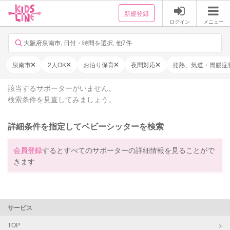
新規登録
ログイン
メニュー
大阪府泉南市, 日付・時間を選択, 他7件
泉南市
2人OK
お泊り保育
夜間対応
発熱、気道・胃腸症
該当するサポーターがいません。
検索条件を見直してみましょう。
詳細条件を指定してベビーシッターを検索
会員登録
するとすべてのサポーターの詳細情報を見ることがで
きます
サービス
TOP