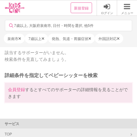
新規登録
ログイン
メニュー
7歳以上, 大阪府泉南市, 日付・時間を選択, 他5件
泉南市
7歳以上
発熱、気道・胃腸症状
外国語対応
該当するサポーターがいません。
検索条件を見直してみましょう。
詳細条件を指定してベビーシッターを検索
会員登録
するとすべてのサポーターの詳細情報を見ることがで
きます
サービス
TOP