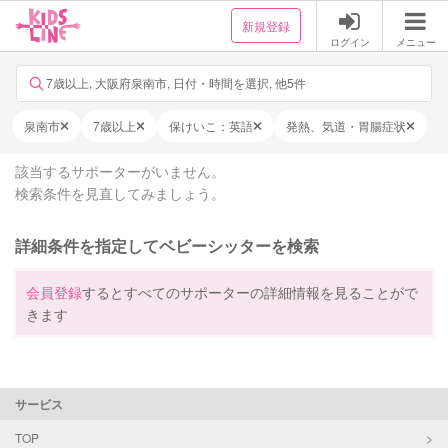
新規登録
ログイン
メニュー
7歳以上, 大阪府泉南市, 日付・時間を選択, 他5件
泉南市
7歳以上
保けいこ：英語
発熱、気道・胃腸症状
該当するサポーターがいません。
検索条件を見直してみましょう。
詳細条件を指定してベビーシッターを検索
会員登録
するとすべてのサポーターの詳細情報を見ることがで
きます
サービス
TOP