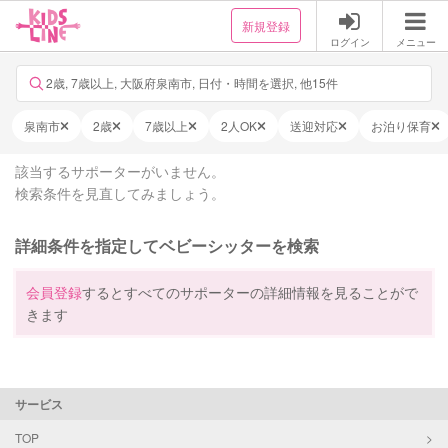
新規登録
ログイン
メニュー
2歳, 7歳以上, 大阪府泉南市, 日付・時間を選択, 他15件
泉南市
2歳
7歳以上
2人OK
送迎対応
お泊り保育
該当するサポーターがいません。
検索条件を見直してみましょう。
詳細条件を指定してベビーシッターを検索
会員登録
するとすべてのサポーターの詳細情報を見ることがで
きます
サービス
TOP