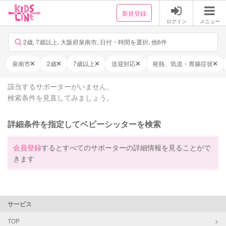
新規登録
ログイン
メニュー
2歳, 7歳以上, 大阪府泉南市, 日付・時間を選択, 他6件
泉南市
2歳
7歳以上
送迎対応
発熱、気道・胃腸症状
該当するサポーターがいません。
検索条件を見直してみましょう。
詳細条件を指定してベビーシッターを検索
会員登録
するとすべてのサポーターの詳細情報を見ることがで
きます
サービス
TOP