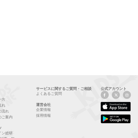
サービスに関するご質問・ご相談
公式アカウント
よくあるご質問
い方
運営会社
流れ
企業情報
の流れ
採用情報
のご案内
ツ
イン総研