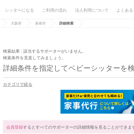
シッターになる
ご利用の流れ
法人利用について
よくある
大阪府
泉南市
詳細検索
検索結果 :
該当するサポーターがいません。
検索条件を見直してみましょう。
詳細条件を指定してベビーシッターを
カテゴリで絞る
会員登録
するとすべてのサポーターの詳細情報を見ることができま