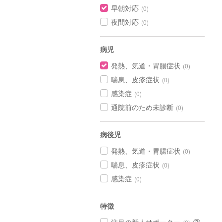
早朝対応
(0)
夜間対応
(0)
病児
発熱、気道・胃腸症状
(0)
喘息、皮疹症状
(0)
感染症
(0)
通院前のため未診断
(0)
病後児
発熱、気道・胃腸症状
(0)
喘息、皮疹症状
(0)
感染症
(0)
特徴