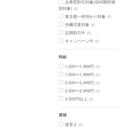
企業型割引対象(旧内閣府補
助対象)
(0)
東京都一時預かり対象
(0)
待機児童対象
(0)
定期割引中
(0)
キャンペーン中
(0)
時給
1,000〜1,499円
(0)
1,500〜1,999円
(0)
2,000〜2,499円
(0)
2,500〜2,999円
(0)
3,000円以上
(0)
資格
保育士
(0)