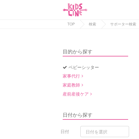
TOP
検索
サポーター検索
目的から探す
ベビーシッター
家事代行
家庭教師
産前産後ケア
日付から探す
日付