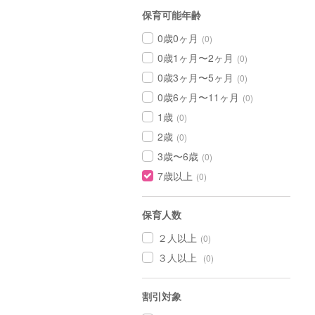
保育可能年齢
0歳0ヶ月
(0)
0歳1ヶ月〜2ヶ月
(0)
0歳3ヶ月〜5ヶ月
(0)
0歳6ヶ月〜11ヶ月
(0)
1歳
(0)
2歳
(0)
3歳〜6歳
(0)
7歳以上
(0)
保育人数
２人以上
(0)
３人以上
(0)
割引対象