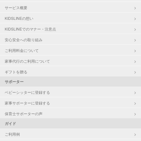
サービス概要
KIDSLINEの想い
KIDSLINEでのマナー・注意点
安心安全への取り組み
ご利用料金について
家事代行のご利用について
ギフトを贈る
サポーター
ベビーシッターに登録する
家事サポーターに登録する
保育士サポーターの声
ガイド
ご利用例