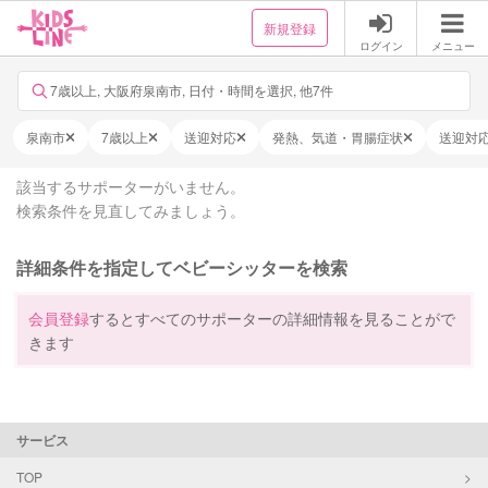
新規登録
ログイン
メニュー
7歳以上, 大阪府泉南市, 日付・時間を選択, 他7件
泉南市
7歳以上
送迎対応
発熱、気道・胃腸症状
送迎対
該当するサポーターがいません。
検索条件を見直してみましょう。
詳細条件を指定してベビーシッターを検索
会員登録
するとすべてのサポーターの詳細情報を見ることがで
きます
サービス
TOP