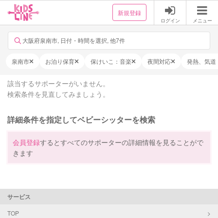
新規登録
ログイン
メニュー
大阪府泉南市, 日付・時間を選択, 他7件
泉南市
お泊り保育
保けいこ：音楽
夜間対応
発熱、気道
該当するサポーターがいません。
検索条件を見直してみましょう。
詳細条件を指定してベビーシッターを検索
会員登録
するとすべてのサポーターの詳細情報を見ることがで
きます
サービス
TOP