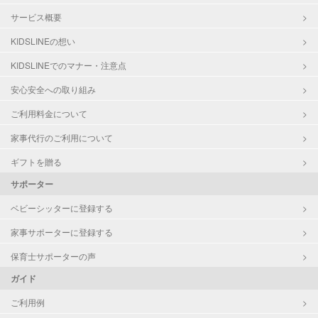
サービス概要
KIDSLINEの想い
KIDSLINEでのマナー・注意点
安心安全への取り組み
ご利用料金について
家事代行のご利用について
ギフトを贈る
サポーター
ベビーシッターに登録する
家事サポーターに登録する
保育士サポーターの声
ガイド
ご利用例