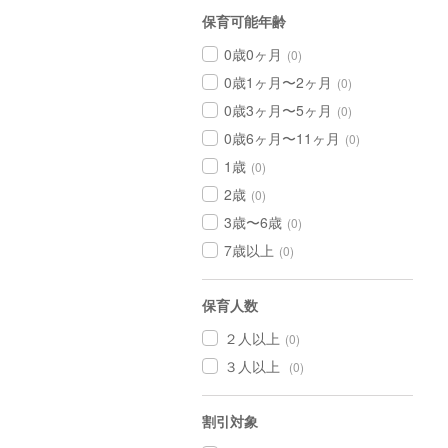
保育可能年齢
0歳0ヶ月
(0)
0歳1ヶ月〜2ヶ月
(0)
0歳3ヶ月〜5ヶ月
(0)
0歳6ヶ月〜11ヶ月
(0)
1歳
(0)
2歳
(0)
3歳〜6歳
(0)
7歳以上
(0)
保育人数
２人以上
(0)
３人以上
(0)
割引対象