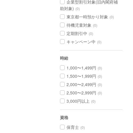
企業型割引対象(旧内閣府補
助対象)
(0)
東京都一時預かり対象
(0)
待機児童対象
(0)
定期割引中
(0)
キャンペーン中
(0)
時給
1,000〜1,499円
(0)
1,500〜1,999円
(0)
2,000〜2,499円
(0)
2,500〜2,999円
(0)
3,000円以上
(0)
資格
保育士
(0)