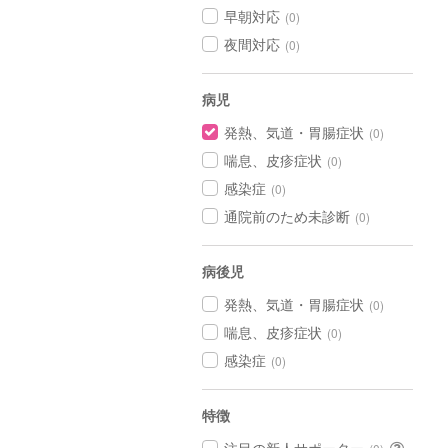
早朝対応
(0)
夜間対応
(0)
病児
発熱、気道・胃腸症状
(0)
喘息、皮疹症状
(0)
感染症
(0)
通院前のため未診断
(0)
病後児
発熱、気道・胃腸症状
(0)
喘息、皮疹症状
(0)
感染症
(0)
特徴