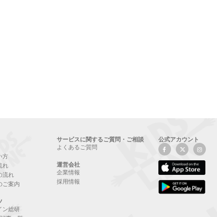
サービスに関するご質問・ご相談
公式アカウント
よくあるご質問
い方
運営会社
流れ
企業情報
の流れ
採用情報
のご案内
ツ
イン総研