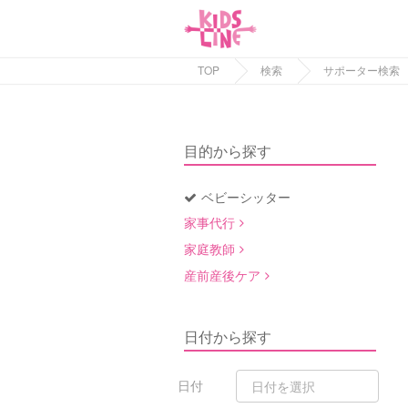
TOP
検索
サポーター検索
目的から探す
ベビーシッター
家事代行
家庭教師
産前産後ケア
日付から探す
日付