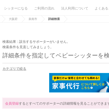
シッターになる
ご利用の流れ
法人利用について
よくある
大阪府
泉南市
詳細検索
検索結果 :
該当するサポーターがいません。
検索条件を見直してみましょう。
詳細条件を指定してベビーシッターを
カテゴリで絞る
会員登録
するとすべてのサポーターの詳細情報を見ることができま