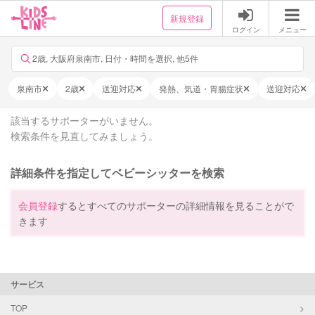
新規登録
ログイン
メニュー
2歳, 大阪府泉南市, 日付・時間を選択, 他5件
泉南市
2歳
送迎対応
発熱、気道・胃腸症状
送迎対応
該当するサポーターがいません。
検索条件を見直してみましょう。
詳細条件を指定してベビーシッターを検索
会員登録
するとすべてのサポーターの詳細情報を見ることがで
きます
サービス
TOP