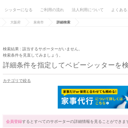
シッターになる
ご利用の流れ
法人利用について
よくある
大阪府
泉南市
詳細検索
検索結果 :
該当するサポーターがいません。
検索条件を見直してみましょう。
詳細条件を指定してベビーシッターを
カテゴリで絞る
会員登録
するとすべてのサポーターの詳細情報を見ることができま