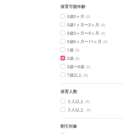
保育可能年齢
0歳0ヶ月
(0)
0歳1ヶ月〜2ヶ月
(0)
0歳3ヶ月〜5ヶ月
(0)
0歳6ヶ月〜11ヶ月
(0)
1歳
(0)
2歳
(0)
3歳〜6歳
(0)
7歳以上
(0)
保育人数
２人以上
(0)
３人以上
(0)
割引対象