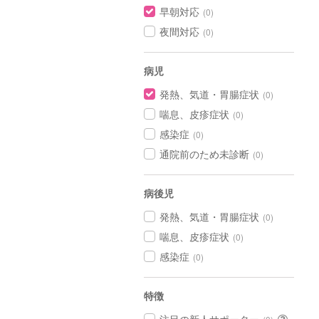
早朝対応
(0)
夜間対応
(0)
病児
発熱、気道・胃腸症状
(0)
喘息、皮疹症状
(0)
感染症
(0)
通院前のため未診断
(0)
病後児
発熱、気道・胃腸症状
(0)
喘息、皮疹症状
(0)
感染症
(0)
特徴