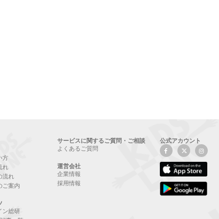
サービスに関するご質問・ご相談
公式アカウント
よくあるご質問
い方
運営会社
流れ
企業情報
の流れ
採用情報
のご案内
ツ
イン総研