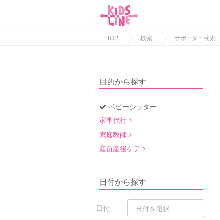
TOP
検索
サポーター検索
目的から探す
ベビーシッター
家事代行
家庭教師
産前産後ケア
日付から探す
日付