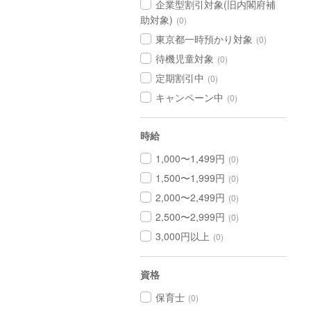
企業型割引対象(旧内閣府補
助対象)
(0)
東京都一時預かり対象
(0)
待機児童対象
(0)
定期割引中
(0)
キャンペーン中
(0)
時給
1,000〜1,499円
(0)
1,500〜1,999円
(0)
2,000〜2,499円
(0)
2,500〜2,999円
(0)
3,000円以上
(0)
資格
保育士
(0)