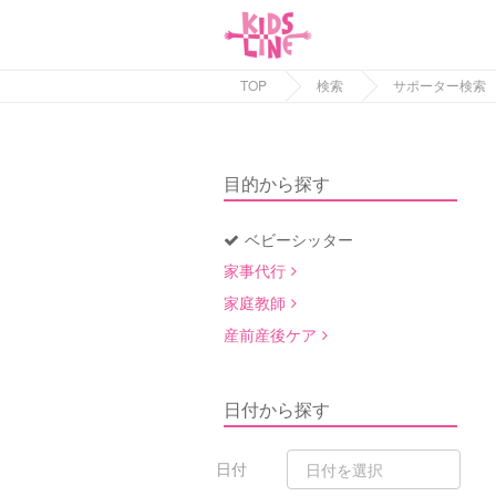
TOP
検索
サポーター検索
目的から探す
ベビーシッター
家事代行
家庭教師
産前産後ケア
日付から探す
日付