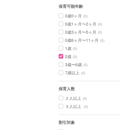
保育可能年齢
0歳0ヶ月
(0)
0歳1ヶ月〜2ヶ月
(0)
0歳3ヶ月〜5ヶ月
(0)
0歳6ヶ月〜11ヶ月
(0)
1歳
(0)
2歳
(0)
3歳〜6歳
(0)
7歳以上
(0)
保育人数
２人以上
(0)
３人以上
(0)
割引対象