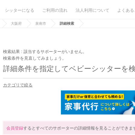
シッターになる
ご利用の流れ
法人利用について
よくある
大阪府
泉南市
詳細検索
検索結果 :
該当するサポーターがいません。
検索条件を見直してみましょう。
詳細条件を指定してベビーシッターを
カテゴリで絞る
会員登録
するとすべてのサポーターの詳細情報を見ることができま