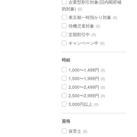
企業型割引対象(旧内閣府補
助対象)
(0)
東京都一時預かり対象
(0)
待機児童対象
(0)
定期割引中
(0)
キャンペーン中
(0)
時給
1,000〜1,499円
(0)
1,500〜1,999円
(0)
2,000〜2,499円
(0)
2,500〜2,999円
(0)
3,000円以上
(0)
資格
保育士
(0)