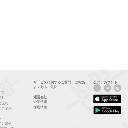
サービスに関するご質問・ご相談
公式アカウント
よくあるご質問
い方
運営会社
流れ
企業情報
の流れ
採用情報
のご案内
ツ
イン総研