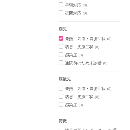
早朝対応
(0)
夜間対応
(0)
病児
発熱、気道・胃腸症状
(0)
喘息、皮疹症状
(0)
感染症
(0)
通院前のため未診断
(0)
病後児
発熱、気道・胃腸症状
(0)
喘息、皮疹症状
(0)
感染症
(0)
特徴