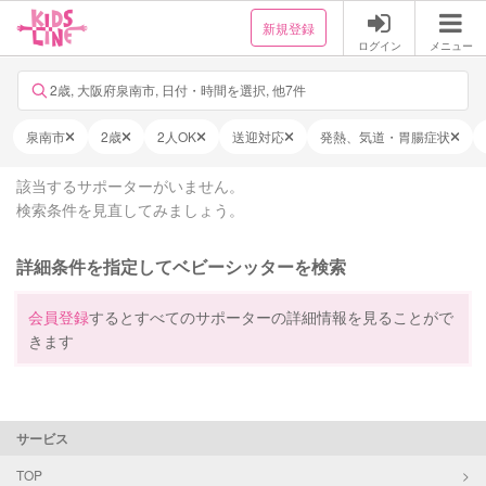
新規登録
ログイン
メニュー
2歳, 大阪府泉南市, 日付・時間を選択, 他7件
泉南市
2歳
2人OK
送迎対応
発熱、気道・胃腸症状
該当するサポーターがいません。
検索条件を見直してみましょう。
詳細条件を指定してベビーシッターを検索
会員登録
するとすべてのサポーターの詳細情報を見ることがで
きます
サービス
TOP