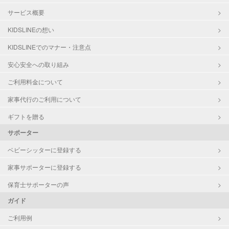
サービス概要
KIDSLINEの想い
KIDSLINEでのマナー・注意点
安心安全への取り組み
ご利用料金について
家事代行のご利用について
ギフトを贈る
サポーター
ベビーシッターに登録する
家事サポーターに登録する
保育士サポーターの声
ガイド
ご利用例