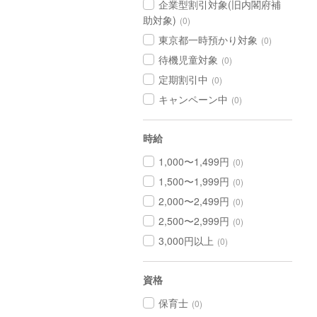
企業型割引対象(旧内閣府補
助対象)
(0)
東京都一時預かり対象
(0)
待機児童対象
(0)
定期割引中
(0)
キャンペーン中
(0)
時給
1,000〜1,499円
(0)
1,500〜1,999円
(0)
2,000〜2,499円
(0)
2,500〜2,999円
(0)
3,000円以上
(0)
資格
保育士
(0)