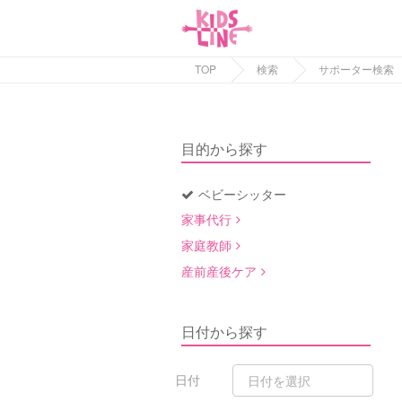
TOP
検索
サポーター検索
目的から探す
ベビーシッター
家事代行
家庭教師
産前産後ケア
日付から探す
日付