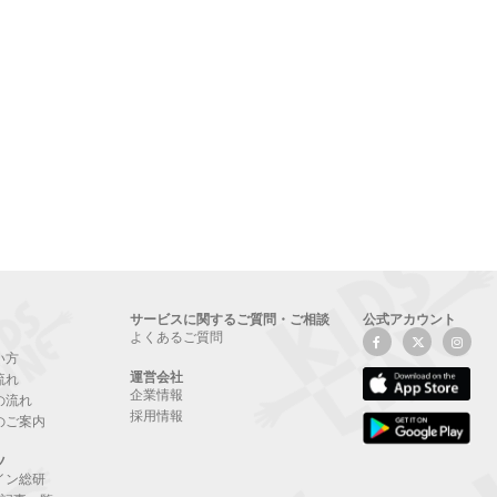
サービスに関するご質問・ご相談
公式アカウント
よくあるご質問
い方
運営会社
流れ
企業情報
の流れ
採用情報
のご案内
ツ
イン総研