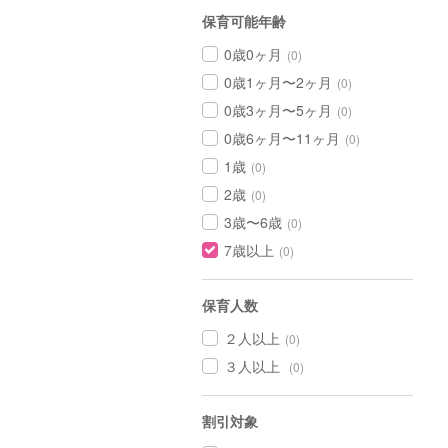
保育可能年齢
0歳0ヶ月
(0)
0歳1ヶ月〜2ヶ月
(0)
0歳3ヶ月〜5ヶ月
(0)
0歳6ヶ月〜11ヶ月
(0)
1歳
(0)
2歳
(0)
3歳〜6歳
(0)
7歳以上
(0)
保育人数
２人以上
(0)
３人以上
(0)
割引対象