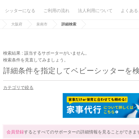
シッターになる
ご利用の流れ
法人利用について
よくある
大阪府
泉南市
詳細検索
検索結果 :
該当するサポーターがいません。
検索条件を見直してみましょう。
詳細条件を指定してベビーシッターを
カテゴリで絞る
会員登録
するとすべてのサポーターの詳細情報を見ることができま