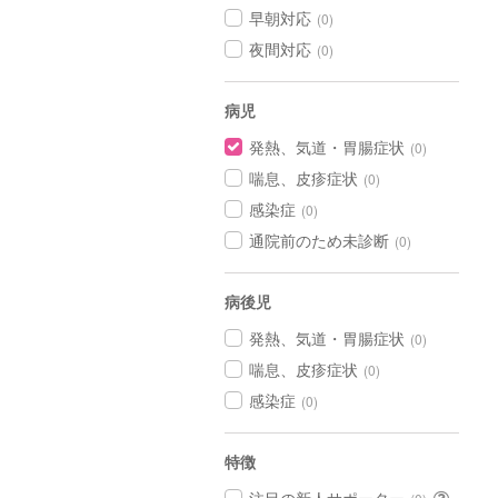
早朝対応
(0)
夜間対応
(0)
病児
発熱、気道・胃腸症状
(0)
喘息、皮疹症状
(0)
感染症
(0)
通院前のため未診断
(0)
病後児
発熱、気道・胃腸症状
(0)
喘息、皮疹症状
(0)
感染症
(0)
特徴